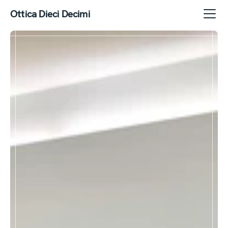
Ottica Dieci Decimi